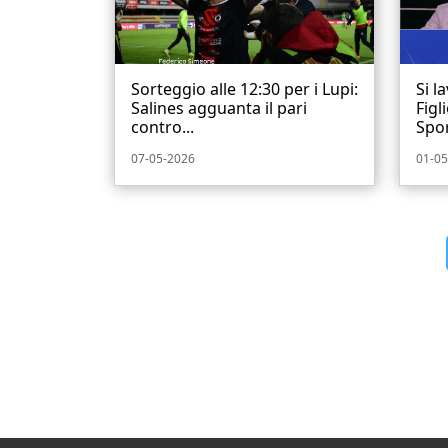
Sorteggio alle 12:30 per i Lupi:
Si l
Salines agguanta il pari
Figl
contro...
Spor
07-05-2026
01-05