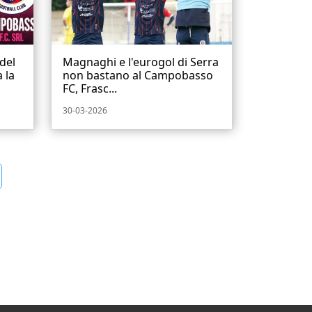
del
Magnaghi e l'eurogol di Serra
 la
non bastano al Campobasso
FC, Frasc...
30-03-2026