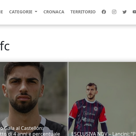
E
CATEGORIE
CRONACA
TERRITORIO
fc
o Gala al Castellón:
tto di 4 anni e percentuale
ESCLUSIVA NDV – Lancini: “