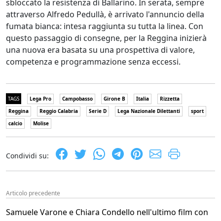
sbloccato la resistenza di Ballarino. In serata, sempre
attraverso Alfredo Pedullà, è arrivato l'annuncio della
fumata bianca: intesa raggiunta su tutta la linea. Con
questo passaggio di consegne, per la Reggina inizierà
una nuova era basata su una prospettiva di valore,
competenza e programmazione senza eccessi.
TAGS
Lega Pro
Campobasso
Girone B
Italia
Rizzetta
Reggina
Reggio Calabria
Serie D
Lega Nazionale Dilettanti
sport
calcio
Molise
Condividi su:
Articolo precedente
Samuele Varone e Chiara Condello nell'ultimo film con