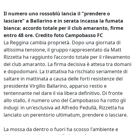
Il numero uno rossoblù lancia il "prendere o
lasciare" a Ballarino e in serata incassa la fumata
bianca: accordo totale per il club amaranto, firme
entro 48 ore. Credito foto Campobasso FC
La Reggina cambia proprietà. Dopo una giornata di
altissima tensione, il gruppo rappresentato da Matt
Rizzetta ha raggiunto l’accordo totale per il rilevamento
del club amaranto. La firma decisiva è attesa tra domani
e dopodomani. ​La trattativa ha rischiato seriamente di
saltare in mattinata a causa delle forti resistenze del
presidente Virgilio Ballarino, apparso restio e
tentennante nel dare il via libera definitivo. Di fronte
allo stallo, il numero uno del Campobasso ha rotto gli
indugi: in un'esclusiva ad Alfredo Pedullà, Rizzetta ha
lanciato un perentorio ultimatum, prendere o lasciare.
​La mossa da dentro o fuori ha scosso l'ambiente e