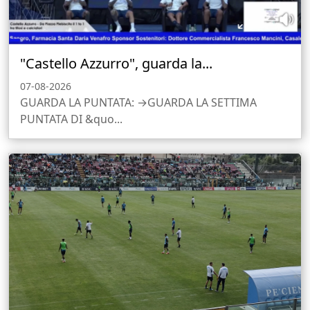
"Castello Azzurro", guarda la...
07-08-2026
GUARDA LA PUNTATA: →GUARDA LA SETTIMA
PUNTATA DI &quo...