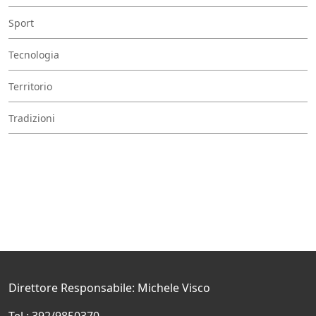
Sport
Tecnologia
Territorio
Tradizioni
Direttore Responsabile: Michele Visco
Tel.: 392/9850370