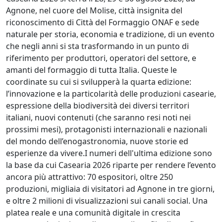
Agnone, nel cuore del Molise, città insignita del
riconoscimento di Città del Formaggio ONAF e sede
naturale per storia, economia e tradizione, di un evento
che negli anni si sta trasformando in un punto di
riferimento per produttori, operatori del settore, e
amanti del formaggio di tutta Italia. Queste le
coordinate su cui si svilupperà la quarta edizione:
l’innovazione e la particolarità delle produzioni casearie,
espressione della biodiversità dei diversi territori
italiani, nuovi contenuti (che saranno resi noti nei
prossimi mesi), protagonisti internazionali e nazionali
del mondo dell’enogastronomia, nuove storie ed
esperienze da vivere.I numeri dell'ultima edizione sono
la base da cui Casearia 2026 riparte per rendere l’evento
ancora più attrattivo: 70 espositori, oltre 250
produzioni, migliaia di visitatori ad Agnone in tre giorni,
e oltre 2 milioni di visualizzazioni sui canali social. Una
platea reale e una comunità digitale in crescita