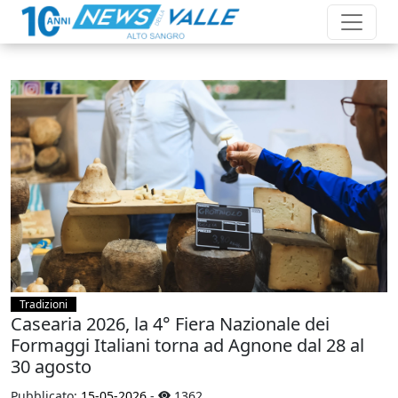
Tradizioni
Casearia 2026, la 4° Fiera Nazionale dei
Formaggi Italiani torna ad Agnone dal 28 al
30 agosto
Pubblicato:
15-05-2026
-
1362