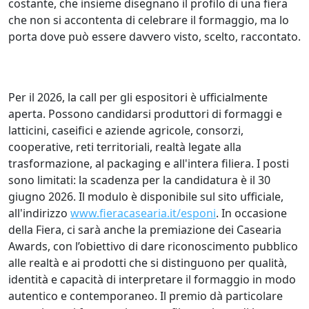
costante, che insieme disegnano il profilo di una fiera
che non si accontenta di celebrare il formaggio, ma lo
porta dove può essere davvero visto, scelto, raccontato.
Per il 2026, la call per gli espositori è ufficialmente
aperta. Possono candidarsi produttori di formaggi e
latticini, caseifici e aziende agricole, consorzi,
cooperative, reti territoriali, realtà legate alla
trasformazione, al packaging e all'intera filiera. I posti
sono limitati: la scadenza per la candidatura è il 30
giugno 2026. Il modulo è disponibile sul sito ufficiale,
all'indirizzo
www.fieracasearia.it/esponi
. In occasione
della Fiera, ci sarà anche la premiazione dei Casearia
Awards, con l’obiettivo di dare riconoscimento pubblico
alle realtà e ai prodotti che si distinguono per qualità,
identità e capacità di interpretare il formaggio in modo
autentico e contemporaneo. Il premio dà particolare