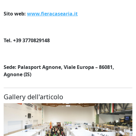
Sito web:
www.fieracasearia.it
Tel. +39 3770829148
Sede: Palasport Agnone, Viale Europa – 86081,
Agnone (IS)
Gallery dell'articolo