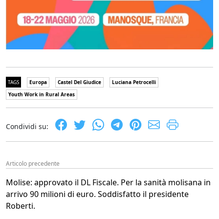
TAGS
Europa
Castel Del Giudice
Luciana Petrocelli
Youth Work in Rural Areas
Condividi su:
Articolo precedente
Molise: approvato il DL Fiscale. Per la sanità molisana in
arrivo 90 milioni di euro. Soddisfatto il presidente
Roberti.