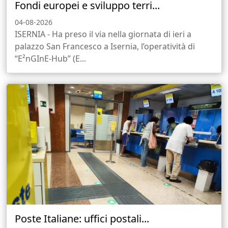
Fondi europei e sviluppo terri...
04-08-2026
ISERNIA - Ha preso il via nella giornata di ieri a
palazzo San Francesco a Isernia, l’operatività di
“E²nGInE-Hub” (E...
Poste Italiane: uffici postali...