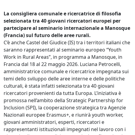
La consigliera comunale e ricercatrice di filosofia
selezionata tra 40 giovani ricercatori europei per
partecipare al seminario internazionale a Manosque
(Francia) sul futuro delle aree rurali.
C’è anche Castel del Giudice (IS) tra i territori italiani che
saranno rappresentati al seminario europeo “Youth
Work in Rural Areas”, in programma a Manosque, in
Francia dal 18 al 22 maggio 2026. Luciana Petrocelli,
amministratrice comunale e ricercatrice impegnata sui
temi dello sviluppo delle aree interne e delle politiche
culturali, è stata infatti selezionata tra 40 giovani
ricercatori provenienti da tutta Europa. L’iniziativa è
promossa nell’ambito della Strategic Partnership for
Inclusion (SPI), la cooperazione strategica tra Agenzie
Nazionali europee Erasmus+, e riunirà youth worker,
giovani amministratori, esperti, ricercatori e
rappresentanti istituzionali impegnati nel lavoro con i