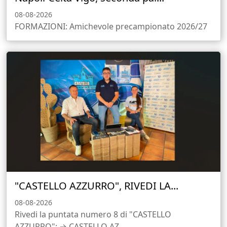
08-08-2026
FORMAZIONI: Amichevole precampionato 2026/27
"CASTELLO AZZURRO", RIVEDI LA...
08-08-2026
Rivedi la puntata numero 8 di "CASTELLO
AZZURRO": → CASTELLO AZ...