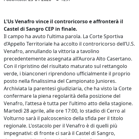
L'Us Venafro vince il controricorso e affronterà il
Castel di Sangro CEP in finale.
Il campo ha avuto l’ultima parola. La Corte Sportiva
d’Appello Territoriale ha accolto il controricorso dell’U.S.
Venafro, annullando la vittoria a tavolino
precedentemente assegnata all’Aurora Alto Casertano.
Con il ripristino del risultato maturato sul rettangolo
verde, i bianconeri riprendono ufficialmente il proprio
posto nella finalissima del Campionato Juniores.
Archiviata la parentesi giudiziaria, che ha visto la Corte
confermare la piena regolarità della posizione del
Venafro, l'attesa è tutta per l’ultimo atto della stagione.
Martedì 28 aprile, alle ore 17:00, lo stadio di Cerro al
Volturno sarà il palcoscenico della sfida per il titolo
regionale. L'ostacolo per il Venafro è di quelli più
impegnativi: di fronte ci sarà il Castel di Sangro,