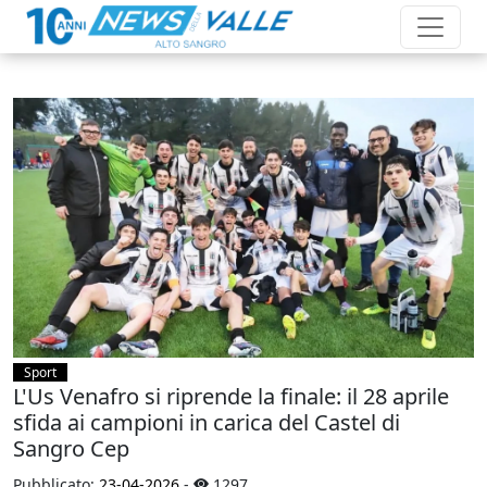
Sport
L'Us Venafro si riprende la finale: il 28 aprile
sfida ai campioni in carica del Castel di
Sangro Cep
Pubblicato:
23-04-2026
-
1297