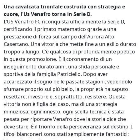
Una cavalcata trionfale costruita con strategia e
cuore, l'Us Venafro torna in Serie D.
L’US Venafro FC riconquista ufficialmente la Serie D,
certificando il primato matematico grazie a una
prestazione di forza sul campo dell’Aurora Alto
Casertano. Una vittoria che mette fine a un esilio durato
troppo a lungo. C'è qualcosa di profondamente poetico
in questa promozione. È il coronamento di un
inseguimento durato anni, una sfida personale e
sportiva della famiglia Patriciello. Dopo aver
accarezzato il sogno nelle passate stagioni, vedendolo
sfumare proprio sul più bello, la proprietà ha saputo
resettare, investire e, soprattutto, resistere. Questa
vittoria non è figlia del caso, ma di una strategia
minuziosa: ogni innesto, ogni scelta tecnica è stata
pesata per riportare Venafro dove la storia dice che
deve stare. È il trionfo della perseveranza sul destino. ​I
tifosi bianconeri sono stati semplicemente fantastici: