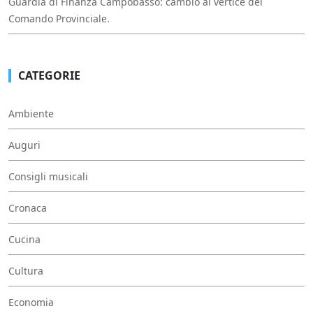
Guardia di Finanza Campobasso: cambio al vertice del
Comando Provinciale.
CATEGORIE
Ambiente
Auguri
Consigli musicali
Cronaca
Cucina
Cultura
Economia