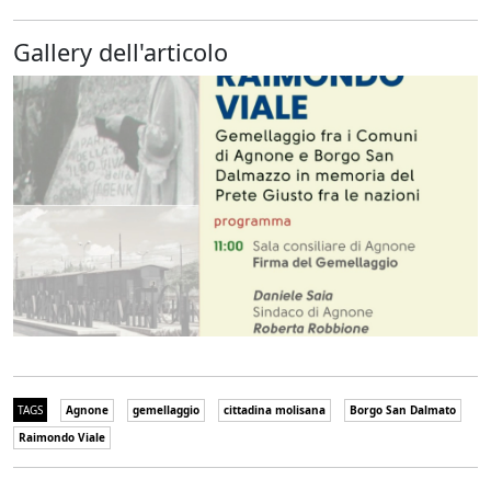
Gallery dell'articolo
TAGS
Agnone
gemellaggio
cittadina molisana
Borgo San Dalmato
Raimondo Viale