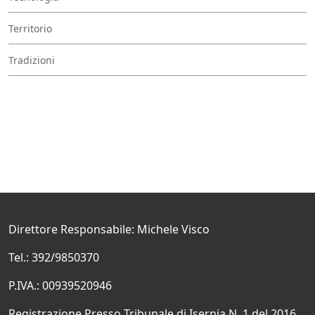
Territorio
Tradizioni
Direttore Responsabile: Michele Visco
Tel.: 392/9850370
P.IVA.: 00939520946
Registrazione Presso Tribunale di Isernia N. 1 del 2016