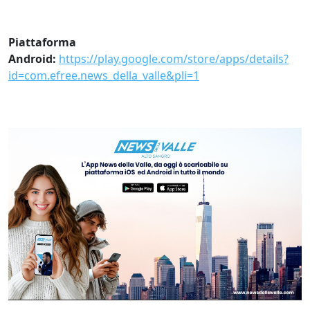
Piattaforma
Android:
https://play.google.com/store/apps/details?
id=com.efree.news_della_valle&pli=1