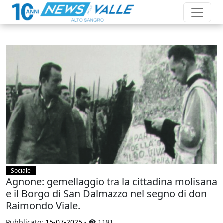
Sociale
Agnone: gemellaggio tra la cittadina molisana
e il Borgo di San Dalmazzo nel segno di don
Raimondo Viale.
Pubblicato:
15-07-2025
-
1181