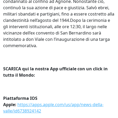
condannato al confino ad Agnone. Nonostante ciò,
continuò la sua azione di pace e giustizia. Salvò ebrei,
militari sbandati e partigiani, fino a essere costretto alla
clandestinità nell’agosto del 1944.Dopo la cerimonia e
gli interventi istituzionali, alle ore 12:30, il largo nelle
vicinanze dell’ex convento di San Bernardino sarà
intitolato a don Viale con l’inaugurazione di una targa
commemorativa.
SCARICA qui la nostra App ufficiale con un click in
tutto il Mondo:
Piattaforma IOS
Apple:
https://apps.apple.com/us/app/news-della-
valle/id6738924142