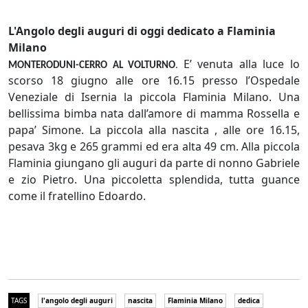
L'Angolo degli auguri di oggi dedicato a Flaminia
Milano
E’ venuta alla luce lo
MONTERODUNI-CERRO AL VOLTURNO
.
scorso 18 giugno alle ore 16.15 presso l’Ospedale
Veneziale di Isernia la piccola Flaminia Milano. Una
bellissima bimba nata dall’amore di mamma Rossella e
papa’ Simone. La piccola alla nascita , alle ore 16.15,
pesava 3kg e 265 grammi ed era alta 49 cm. Alla piccola
Flaminia giungano gli auguri da parte di nonno Gabriele
e zio Pietro. Una piccoletta splendida, tutta guance
come il fratellino Edoardo.
TAGS
l'angolo degli auguri
nascita
Flaminia Milano
dedica