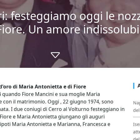
i: festeggiamo oggi le nozz
iore. Un amore indissolubil
d'oro di Maria Antonietta e di Fiore
74 quando Fiore Mancini e sua moglie Maria
 con il matrimonio. Oggi , 22 giugno 1974, sono
Nap
nata. I due coniugi di Cerro al Volturno festeggiano in
del
 Fiore e Maria Antonietta giungano gli auguri
 nipoti Maria Antonietta e Marianna, Francesca e
Ise
att
del