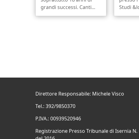
grandi successi. Canti...
Studi &l
Direttore Responsabile: Michele Visco
Tel.: 392/9850370
P.IVA.: 00939520946
Registrazione Presso Tribunale di Isernia N.
del 2016