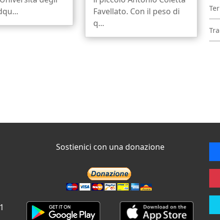
Ter
dqu...
Favellato. Con il peso di
q...
Tra
Sostienici con una donazione
 1