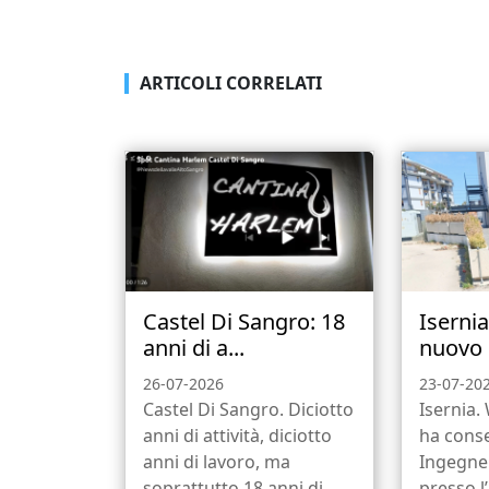
ARTICOLI CORRELATI
Castel Di Sangro: 18
Iserni
anni di a...
nuovo b
26-07-2026
23-07-20
Castel Di Sangro. Diciotto
Isernia.
anni di attività, diciotto
ha conse
anni di lavoro, ma
Ingegne
soprattutto 18 anni di
presso l