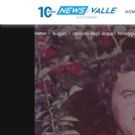
HOM
Home
Auguri
L’Angolo degli auguri: festeggi