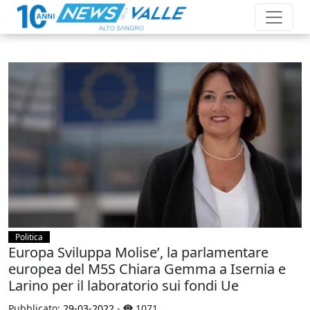
Politica
Europa Sviluppa Molise’, la parlamentare
europea del M5S Chiara Gemma a Isernia e
Larino per il laboratorio sui fondi Ue
Pubblicato:
29-03-2022
-
1071