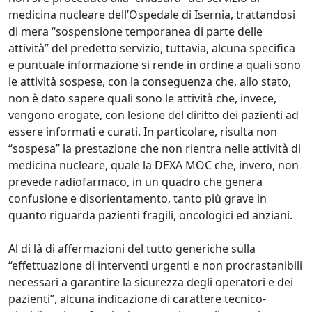
medicina nucleare dell’Ospedale di Isernia, trattandosi
di mera “sospensione temporanea di parte delle
attività” del predetto servizio, tuttavia, alcuna specifica
e puntuale informazione si rende in ordine a quali sono
le attività sospese, con la conseguenza che, allo stato,
non è dato sapere quali sono le attività che, invece,
vengono erogate, con lesione del diritto dei pazienti ad
essere informati e curati. In particolare, risulta non
“sospesa” la prestazione che non rientra nelle attività di
medicina nucleare, quale la DEXA MOC che, invero, non
prevede radiofarmaco, in un quadro che genera
confusione e disorientamento, tanto più grave in
quanto riguarda pazienti fragili, oncologici ed anziani.
Al di là di affermazioni del tutto generiche sulla
“effettuazione di interventi urgenti e non procrastanibili
necessari a garantire la sicurezza degli operatori e dei
pazienti”, alcuna indicazione di carattere tecnico-