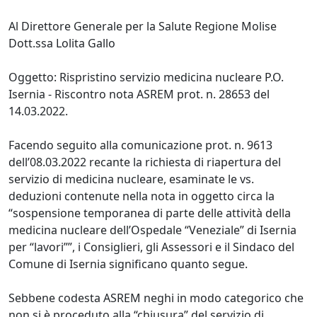
Al Direttore Generale per la Salute Regione Molise
Dott.ssa Lolita Gallo
Oggetto: Rispristino servizio medicina nucleare P.O.
Isernia - Riscontro nota ASREM prot. n. 28653 del
14.03.2022.
Facendo seguito alla comunicazione prot. n. 9613
dell’08.03.2022 recante la richiesta di riapertura del
servizio di medicina nucleare, esaminate le vs.
deduzioni contenute nella nota in oggetto circa la
“sospensione temporanea di parte delle attività della
medicina nucleare dell’Ospedale “Veneziale” di Isernia
per “lavori””, i Consiglieri, gli Assessori e il Sindaco del
Comune di Isernia significano quanto segue.
Sebbene codesta ASREM neghi in modo categorico che
non si è proceduto alla “chiusura” del servizio di