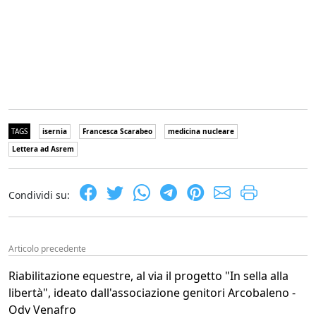
TAGS
isernia
Francesca Scarabeo
medicina nucleare
Lettera ad Asrem
Condividi su:
Articolo precedente
Riabilitazione equestre, al via il progetto "In sella alla
libertà", ideato dall'associazione genitori Arcobaleno -
Odv Venafro