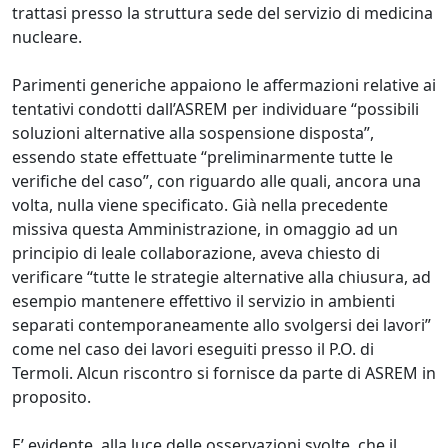
trattasi presso la struttura sede del servizio di medicina
nucleare.
Parimenti generiche appaiono le affermazioni relative ai
tentativi condotti dall’ASREM per individuare “possibili
soluzioni alternative alla sospensione disposta”,
essendo state effettuate “preliminarmente tutte le
verifiche del caso”, con riguardo alle quali, ancora una
volta, nulla viene specificato. Già nella precedente
missiva questa Amministrazione, in omaggio ad un
principio di leale collaborazione, aveva chiesto di
verificare “tutte le strategie alternative alla chiusura, ad
esempio mantenere effettivo il servizio in ambienti
separati contemporaneamente allo svolgersi dei lavori”
come nel caso dei lavori eseguiti presso il P.O. di
Termoli. Alcun riscontro si fornisce da parte di ASREM in
proposito.
E’ evidente, alla luce delle osservazioni svolte, che il