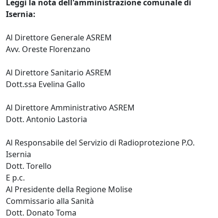
Leggi la nota dell'amministrazione comunale di
Isernia:
Al Direttore Generale ASREM
Avv. Oreste Florenzano
Al Direttore Sanitario ASREM
Dott.ssa Evelina Gallo
Al Direttore Amministrativo ASREM
Dott. Antonio Lastoria
Al Responsabile del Servizio di Radioprotezione P.O.
Isernia
Dott. Torello
E p.c.
Al Presidente della Regione Molise
Commissario alla Sanità
Dott. Donato Toma