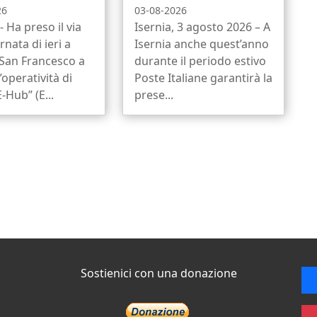
26
03-08-2026
- Ha preso il via
Isernia, 3 agosto 2026 – A
rnata di ieri a
Isernia anche quest’anno
 San Francesco a
durante il periodo estivo
l’operatività di
Poste Italiane garantirà la
-Hub” (E...
prese...
Sostienici con una donazione