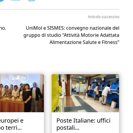
Articolo successivo
no.
UniMol e SISMES: convegno nazionale del
gruppo di studio “Attività Motorie Adattata
Alimentazione Salute e Fitness”
europei e
Poste Italiane: uffici
o terri...
postali...