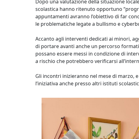
Dopo una valutazione della situazione locale
scolastica hanno ritenuto opportuno “progra
appuntamenti avranno l’obiettivo di far cono
le problematiche legate a bullismo e cyberb
Accanto agli interventi dedicati ai minori, a
di portare avanti anche un percorso formativo
possano essere messi in condizione di inter
a rischio che potrebbero verificarsi all’inter
Gli incontri inizieranno nel mese di marzo, e 
l’iniziativa anche presso altri istituti scolastic