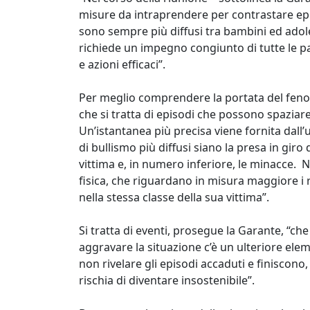
misure da intraprendere per contrastare epi
sono sempre più diffusi tra bambini ed adol
richiede un impegno congiunto di tutte le pa
e azioni efficaci”.
Per meglio comprendere la portata del feno
che si tratta di episodi che possono spaziare
Un’istantanea più precisa viene fornita dall’u
di bullismo più diffusi siano la presa in giro 
vittima e, in numero inferiore, le minacce. 
fisica, che riguardano in misura maggiore i ra
nella stessa classe della sua vittima”.
Si tratta di eventi, prosegue la Garante, “ch
aggravare la situazione c’è un ulteriore ele
non rivelare gli episodi accaduti e finiscono
rischia di diventare insostenibile”.