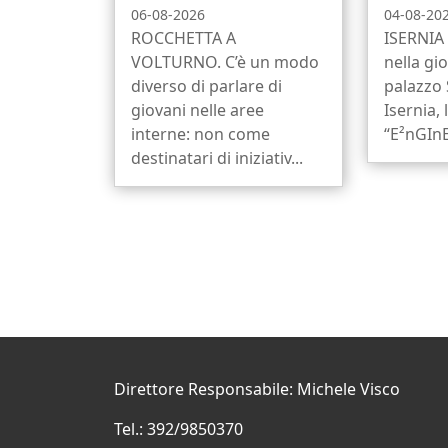
06-08-2026
04-08-20
ROCCHETTA A
ISERNIA 
VOLTURNO. C’è un modo
nella gio
diverso di parlare di
palazzo
giovani nelle aree
Isernia, 
interne: non come
“E²nGInE
destinatari di iniziativ...
Direttore Responsabile: Michele Visco
Tel.: 392/9850370