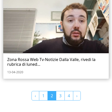
Zona Rossa Web Tv-Notizie Dalla Valle, rivedi la
rubrica di luned...
13-04-2020
‹
1
2
3
4
›