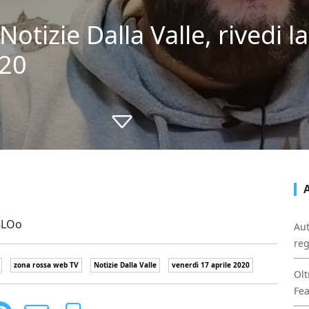
tizie Dalla Valle, rivedi la
020
8LOo
Aut
reg
zona rossa web TV
Notizie Dalla Valle
venerdì 17 aprile 2020
Olt
Fe