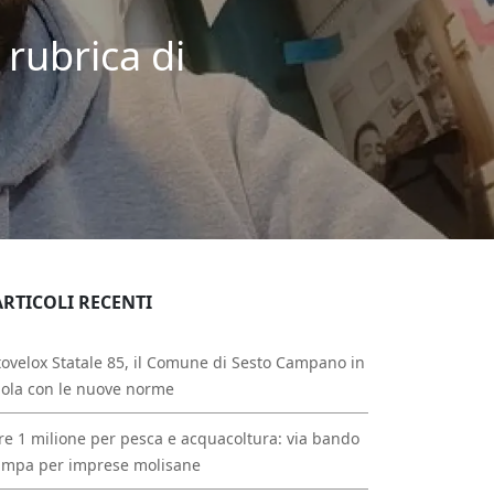
 rubrica di
ARTICOLI RECENTI
ovelox Statale 85, il Comune di Sesto Campano in
ola con le nuove norme
re 1 milione per pesca e acquacoltura: via bando
ampa per imprese molisane