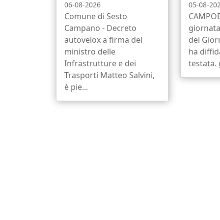
06-08-2026
05-08-20
Comune di Sesto
CAMPOBA
Campano - Decreto
giornata
autovelox a firma del
dei Gior
ministro delle
ha diffi
Infrastrutture e dei
testata. 
Trasporti Matteo Salvini,
è pie...