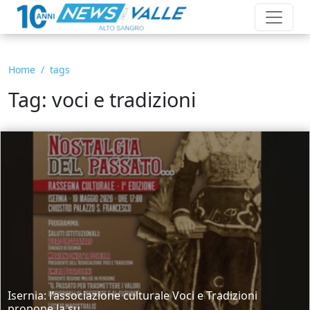
Home
tags
Tag: voci e tradizioni
Isernia: l’associazione culturale Voci e Tradizioni
propone la su...