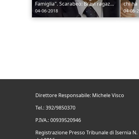
Famiglia". Scarabeo: Bravi ragaz...
chi ha
04-06-2018
04-06-
Direttore Responsabile: Michele Visco
Tel.: 392/9850370
P.IVA.: 00939520946
Registrazione Presso Tribunale di Isernia N.