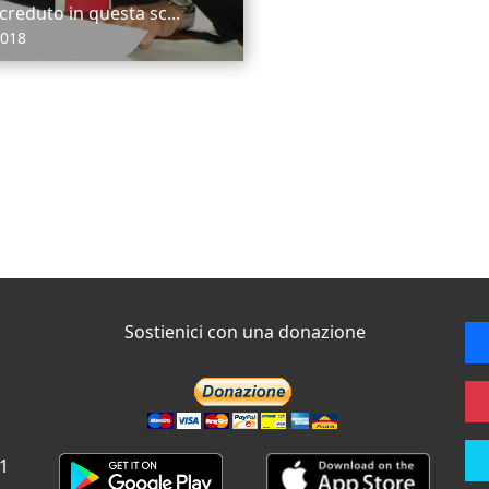
 creduto in questa sc...
2018
Sostienici con una donazione
 1