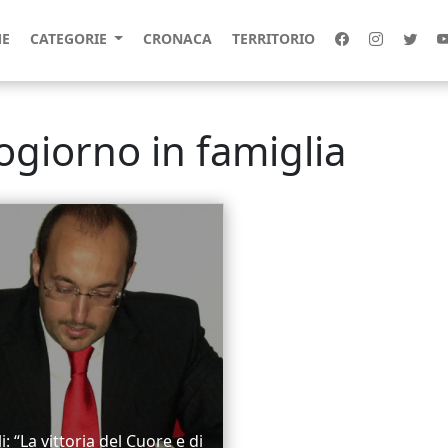
E
CATEGORIE
CRONACA
TERRITORIO
ogiorno in famiglia
i: “La vittoria del Cuore e di