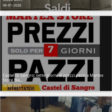
06-01-2026
Castel Di Sangro: sette giorni di prezzi pazzi a Martex
Store Bia...
26-05-2025