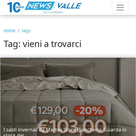
Home
tags
Tag: vieni a trovarci
I saldi invernali da Martex Store Biancheria. Guarda lo
stock dei...