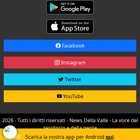
Facebook
Instagram
Twitter
YouTube
2026 - Tutti i diritti riservati - News Della Valle - La voce del
territorio e della gente
Credit by
efree
Scarica la nostra app per Android
qui
.