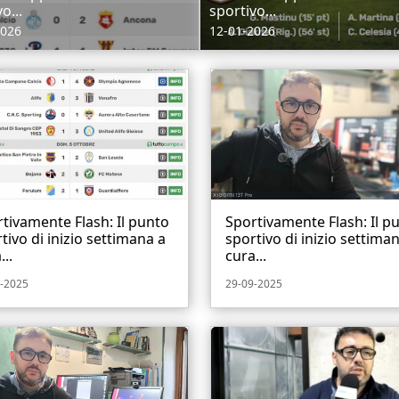
o...
sportivo...
2026
12-01-2026
tivamente Flash: Il punto
Sportivamente Flash: Il p
tivo di inizio settimana a
sportivo di inizio settima
...
cura...
-2025
29-09-2025