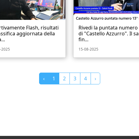
tivamente Flash, risultati
Rivedi la puntata numero
assifica aggiornata della
di "Castello Azzurro". Il s
...
fin...
-2025
15-08-2025
‹
1
2
3
4
›