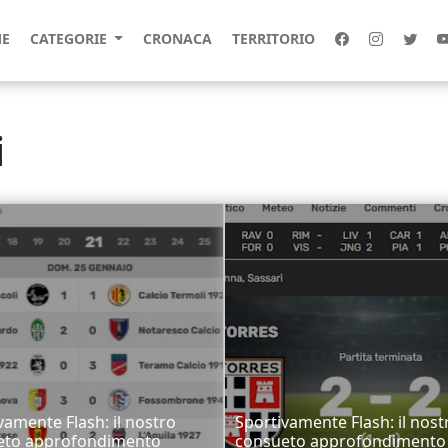
E
CATEGORIE
CRONACA
TERRITORIO
i
vamente Flash: il nostro
Sportivamente Flash: il nost
eto approfondimento
consueto approfondimento