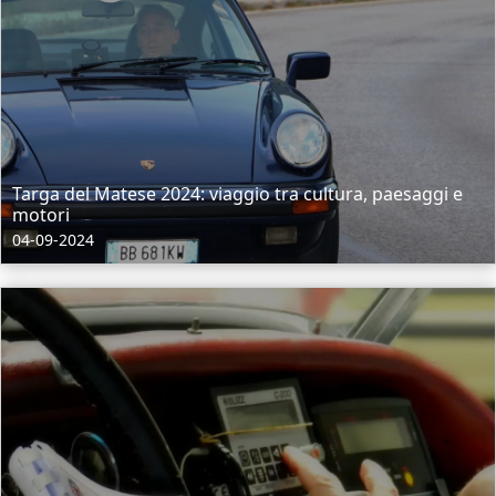
Targa del Matese 2024: viaggio tra cultura, paesaggi e
motori
04-09-2024