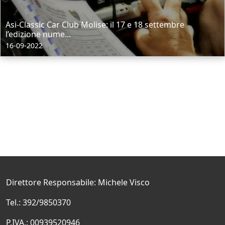
Asi-Classic Car Club Molise: il 17 e 18 settembre
l’edizione nume...
16-09-2022
Direttore Responsabile: Michele Visco
Tel.: 392/9850370
P.IVA.: 00939520946