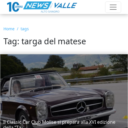
Home
tags
Tag: targa del matese
Il Classic Car Club Molise si prepara alla XVI edizione
della “Ta...