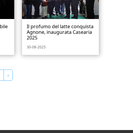
bile
Il profumo del latte conquista
Agnone, inaugurata Casearia
2025
30-08-2025
›