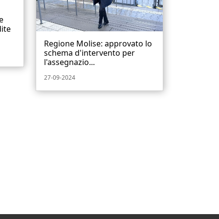
e
ite
Regione Molise: approvato lo
schema d'intervento per
l'assegnazio...
27-09-2024