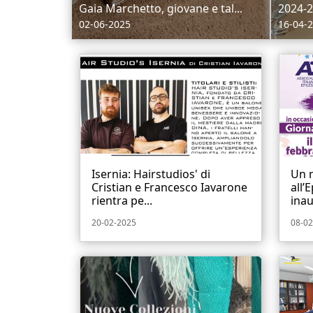
Gaia Marchetto, giovane e tal...
2024-20
02-06-2025
16-04-
Isernia: Hairstudios' di
Un 
Cristian e Francesco Iavarone
all’
rientra pe...
inau
20-02-2025
08-02