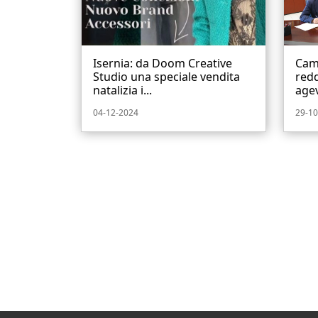
Isernia: da Doom Creative
Cam
Studio una speciale vendita
redd
natalizia i...
agev
04-12-2024
29-10