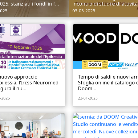
25, stanziati i fondi in f...
incontro di studi e di attività.
2025
03-03-2025
nuovo approccio
Tempo di saldi e nuovi arri
Epilessia, l’Ircss Neuromed
Sfoglia online il catalogo 
gura il nu...
Doom...
-2025
22-01-2025