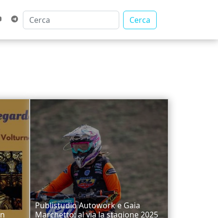
Cerca
Publistudio Autowork e Gaia
un
Marchetto: al via la stagione 2025