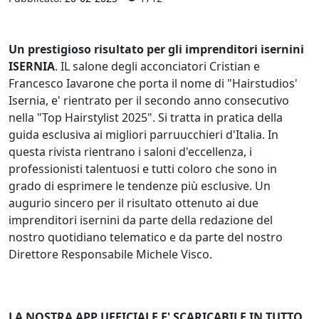
Un prestigioso risultato per gli imprenditori isernini
ISERNIA
. IL salone degli acconciatori Cristian e
Francesco Iavarone che porta il nome di "Hairstudios'
Isernia, e' rientrato per il secondo anno consecutivo
nella "Top Hairstylist 2025". Si tratta in pratica della
guida esclusiva ai migliori parruucchieri d'Italia. In
questa rivista rientrano i saloni d'eccellenza, i
professionisti talentuosi e tutti coloro che sono in
grado di esprimere le tendenze più esclusive. Un
augurio sincero per il risultato ottenuto ai due
imprenditori isernini da parte della redazione del
nostro quotidiano telematico e da parte del nostro
Direttore Responsabile Michele Visco.
LA NOSTRA APP UFFICIALE E' SCARICABILE IN TUTTO