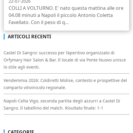
22-07-2026
COLLI A VOLTURNO. E' nato questa mattina alle ore
04.08 minuti a Napoli il piccolo Antonio Coletta
Favellato. Con il peso di q...
ARTICOLI RECENTI
Castel Di Sangro: successo per l’aperitivo organizzato di
Orfymary Hair Salon & Bar. Il locale di via Ponte Nuovo unisce
lo stile agli eventi.
Vendemmia 2026: Coldiretti Molise, contesto e prospettive del
comparto vitivinicolo regionale.
Napoli-Celta Vigo, seconda partita degli azzurri a Castel Di
Sangro. Il tabellino del match. Risultato finale: 1-1
CATEGORIE