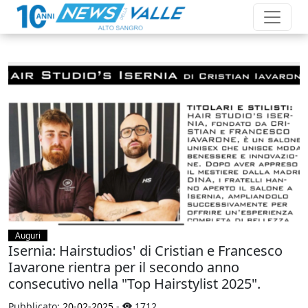
Auguri
Isernia: Hairstudios' di Cristian e Francesco
Iavarone rientra per il secondo anno
consecutivo nella "Top Hairstylist 2025".
Pubblicato:
20-02-2025
-
1712