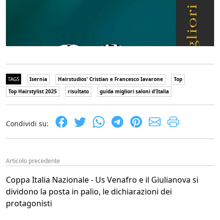
TAGS
Isernia
Hairstudios' Cristian e Francesco Iavarone
Top
Top Hairstylist 2025
risultato
guida migliori saloni d'Italia
Condividi su:
Articolo precedente
Coppa Italia Nazionale - Us Venafro e il Giulianova si
dividono la posta in palio, le dichiarazioni dei
protagonisti