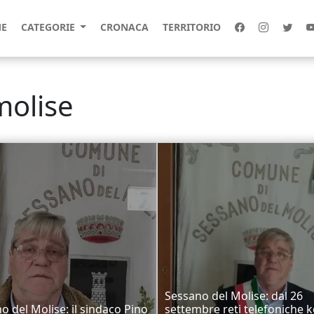
E
CATEGORIE
CRONACA
TERRITORIO
molise
Sessano del Molise: dal 26
o del Molise: il sindaco Pino
settembre reti telefoniche k