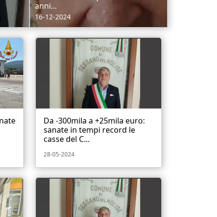
anni...
16-12-2024
inate
Da -300mila a +25mila euro:
sanate in tempi record le
casse del C...
28-05-2024