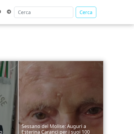
Cerca
Sessano del Molise: Auguri a
o.
Esterina Caranci per i suoi 100