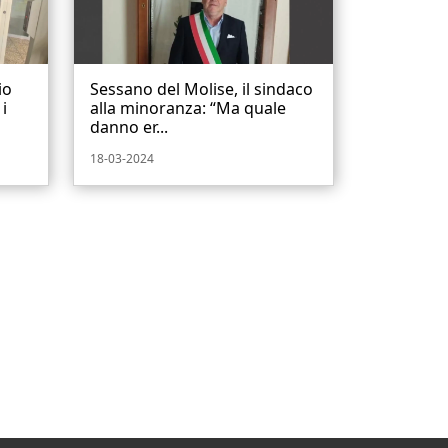
io
Sessano del Molise, il sindaco
 i
alla minoranza: “Ma quale
danno er...
18-03-2024