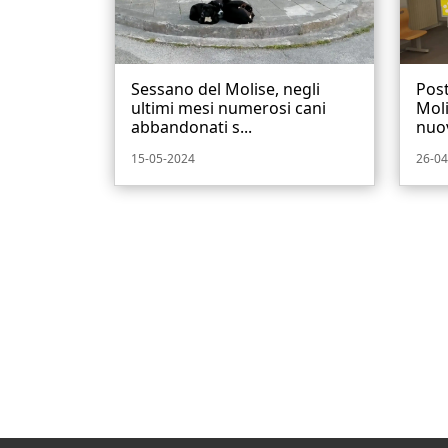
Sessano del Molise, negli
Post
ultimi mesi numerosi cani
Moli
abbandonati s...
nuov
15-05-2024
26-04