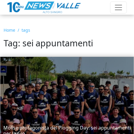
Home
tags
Tag: sei appuntamenti
Molise protagonista del Plogging Day: sei appuntamenti
per la Gio...