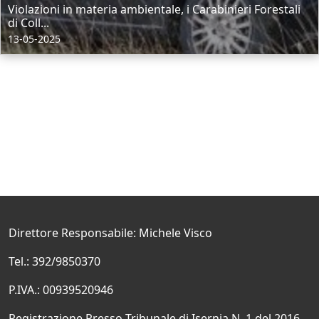
Violazioni in materia ambientale, i Carabinieri Forestali
di Coll...
13-05-2025
Direttore Responsabile: Michele Visco
Tel.: 392/9850370
P.IVA.: 00939520946
Registrazione Presso Tribunale di Isernia N. 1 del 2016