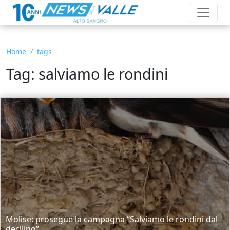
Home
tags
Tag: salviamo le rondini
Molise: prosegue la campagna “Salviamo le rondini dal
decllino”....