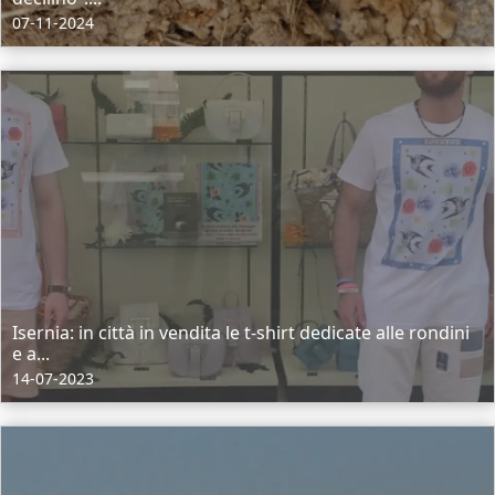
07-11-2024
Isernia: in città in vendita le t-shirt dedicate alle rondini
e a...
14-07-2023