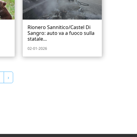
Rionero Sannitico/Castel Di
Sangro: auto va a fuoco sulla
statale...
02-01-2026
›