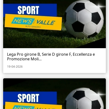
Lega Pro girone B, Serie D girone F, Eccellenza e
Promozione Moli...
19-04-2026