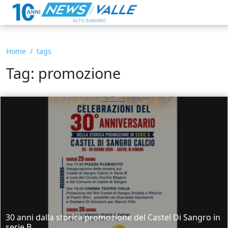
Home
tags
Tag: promozione
30 anni dalla storica promozione del Castel Di Sangro in
serie B....