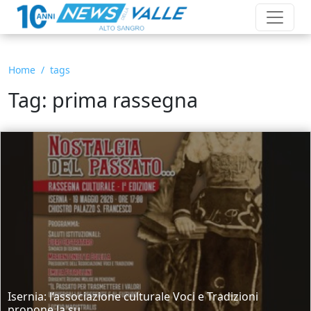
Home
tags
Tag: prima rassegna
Isernia: l’associazione culturale Voci e Tradizioni
propone la su...