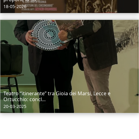
18-05-2026
Teatro “itinerante” tra Gioia dei Marsi, Lecce e
Ortucchio: concl...
20-03-2025