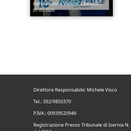
notte in zona Valloni. Coinvolt...
01-05-2026
Direttore Responsabile: Michele Visco
Tel.: 392/9850370
P.IVA.: 00939520946
Registrazione Presso Tribunale di Isernia N.