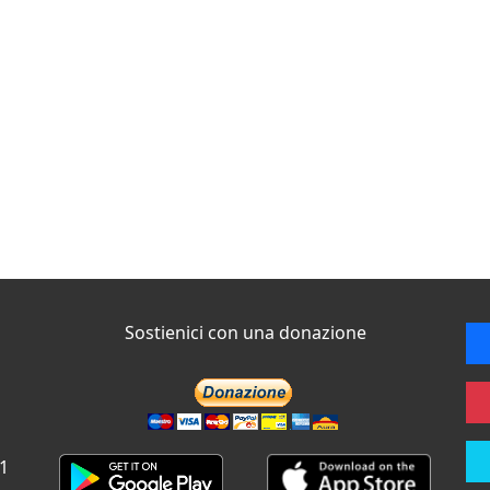
Sostienici con una donazione
 1