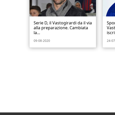
Serie D, il Vastogirardi da il via
Spor
alla preparazione. Cambiata
Vast
la...
iscri
09-08-2020
24-07