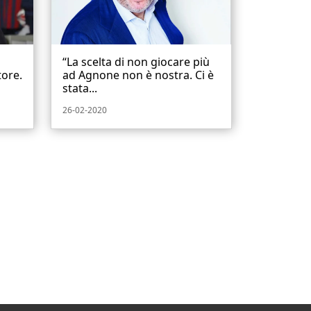
“La scelta di non giocare più
tore.
ad Agnone non è nostra. Ci è
stata...
26-02-2020