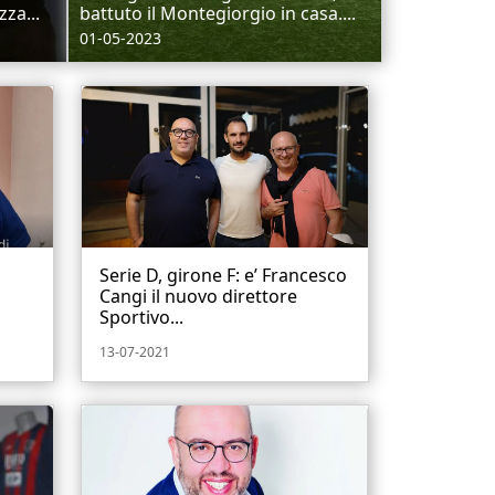
za...
battuto il Montegiorgio in casa....
01-05-2023
n
Serie D, girone F: e’ Francesco
Cangi il nuovo direttore
Sportivo...
13-07-2021