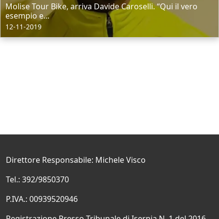
Molise Tour Bike, arriva Davide Caroselli. “Qui il vero
esempio e...
12-11-2019
Direttore Responsabile: Michele Visco
Tel.: 392/9850370
P.IVA.: 00939520946
Registrazione Presso Tribunale di Isernia N. 1 del 2016