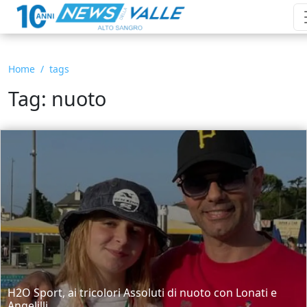
Home
tags
Tag: nuoto
H2O Sport, ai tricolori Assoluti di nuoto con Lonati e
Angelilli