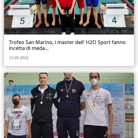
Trofeo San Marino, i master dell' H2O Sport fanno
incetta di meda...
12-05-2022