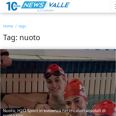
Home
tags
Tag: nuoto
Nuoto, H2O Sport in evidenza nei tricolori assoluti di
nuoto sinc...