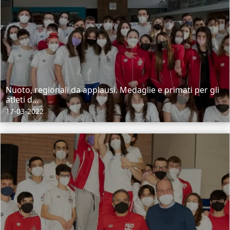
Nuoto, regionali da applausi. Medaglie e primati per gli
atleti d...
17-03-2022