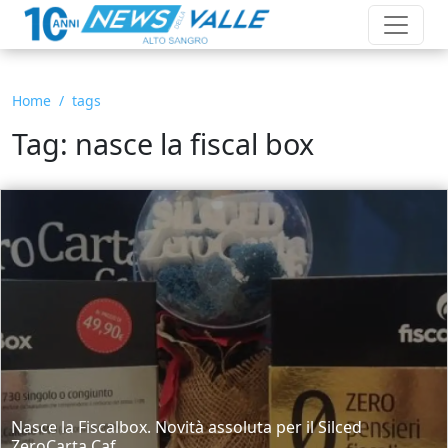
Home
tags
Tag: nasce la fiscal box
Nasce la Fiscalbox. Novità assoluta per il Silced
ZeroCarta Caf....