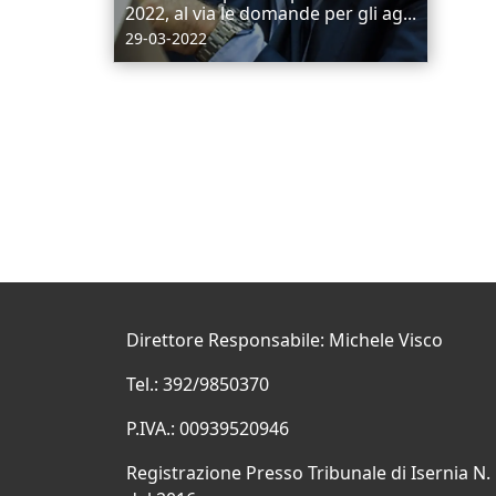
2022, al via le domande per gli ag...
29-03-2022
Direttore Responsabile: Michele Visco
Tel.: 392/9850370
P.IVA.: 00939520946
Registrazione Presso Tribunale di Isernia N.