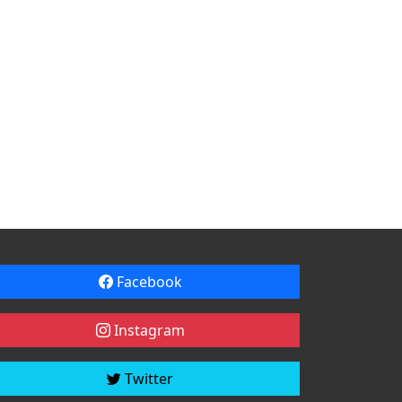
Facebook
Instagram
Twitter