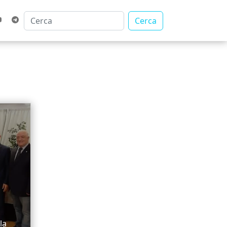
Cerca
la