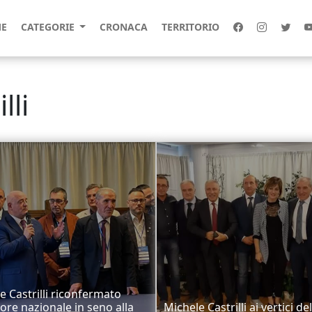
E
CATEGORIE
CRONACA
TERRITORIO
lli
e Castrilli riconfermato
ore nazionale in seno alla
Michele Castrilli ai vertici del