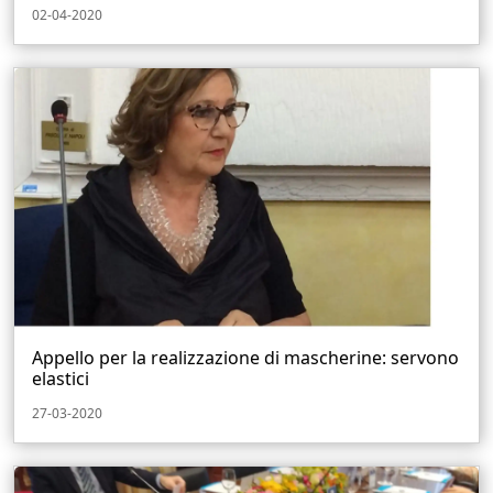
02-04-2020
Appello per la realizzazione di mascherine: servono
elastici
27-03-2020