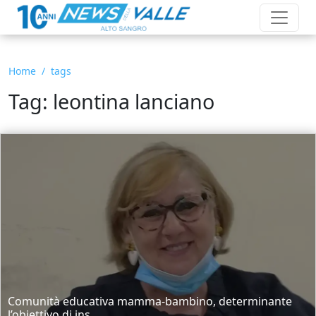
Home
tags
Tag: leontina lanciano
Comunità educativa mamma-bambino, determinante
l’obiettivo di ins...