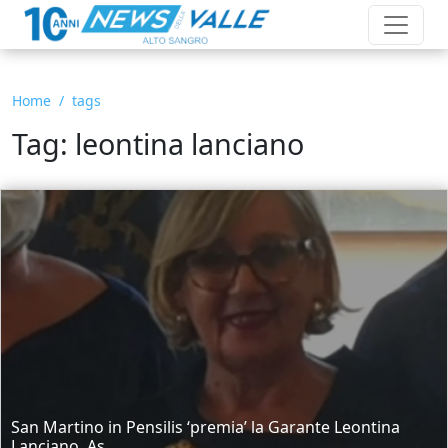
Home
tags
Tag: leontina lanciano
San Martino in Pensilis ‘premia’ la Garante Leontina
Lanciano. As...