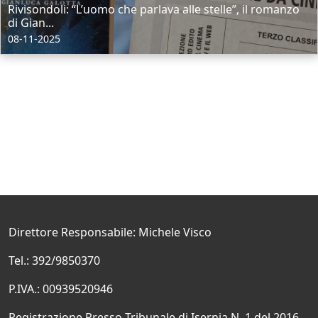
Rivisondoli: “L’uomo che parlava alle stelle”, il romanzo
di Gian...
08-11-2025
Direttore Responsabile: Michele Visco
Tel.: 392/9850370
P.IVA.: 00939520946
Registrazione Presso Tribunale di Isernia N. 1 del 2016