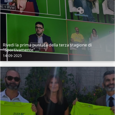
Rivedi la prima puntata della terza stagione di
"Sportivamente"....
14-09-2025