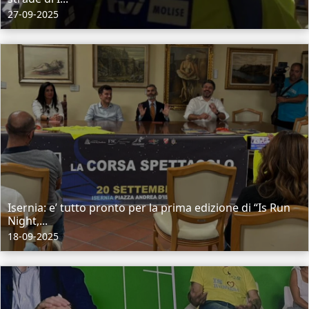
27-09-2025
Isernia: e’ tutto pronto per la prima edizione di “Is Run
Night,...
18-09-2025