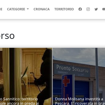
E
CATEGORIE
CRONACA
TERRITORIO
orso
o Sannitico: territorio
Donna Molisana investita a
le ancora in preda ai
Pescara. E' ricoverata in gra