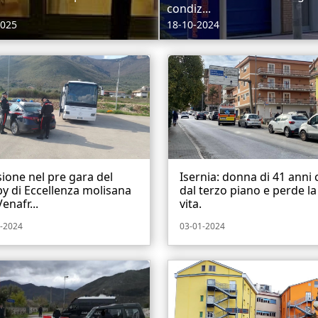
condiz...
2025
18-10-2024
ione nel pre gara del
Isernia: donna di 41 anni
y di Eccellenza molisana
dal terzo piano e perde la
Venafr...
vita.
-2024
03-01-2024