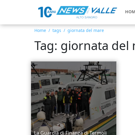
HOM
Home
tags
giornata del mare
Tag: giornata del
La Guardia di Finanza di Termoli