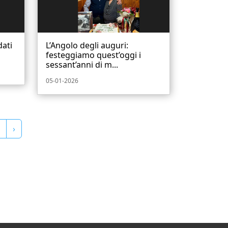
dati
L’Angolo degli auguri:
festeggiamo quest’oggi i
sessant’anni di m...
05-01-2026
›