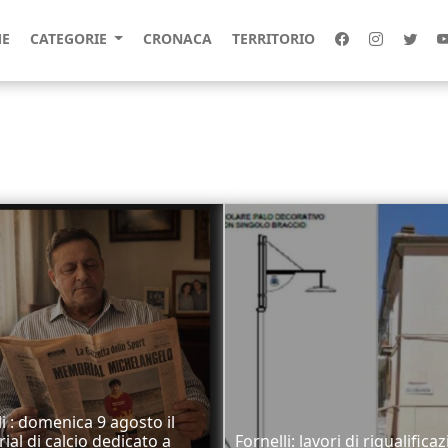
E
CATEGORIE
CRONACA
TERRITORIO
li : domenica 9 agosto il
al di calcio dedicato a
Fornelli: lavori di riqualifica