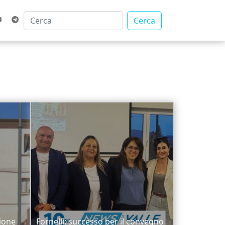
Cerca
zione
Fornelli: successo per il convegno