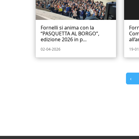
Fornelli si anima con la
Forn
“PASQUETTA AL BORGO”,
Com
edizione 2026 in p...
all’
02-04-2026
19-01
‹