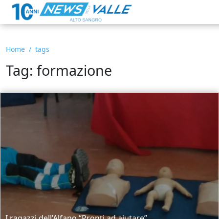
Home
tags
Tag: formazione
I ragazzi dell’Alfano “Pronti ad aiutare”