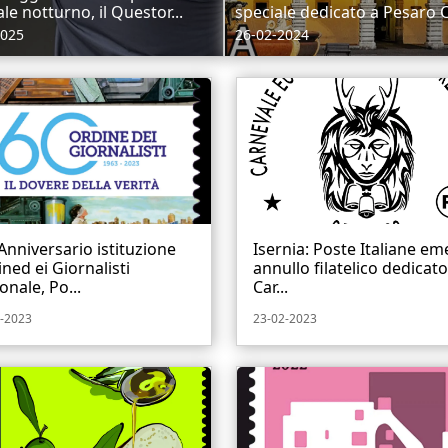
le notturno, il Questor...
speciale dedicato a Pesaro C
2025
26-02-2024
Anniversario istituzione
Isernia: Poste Italiane em
ned ei Giornalisti
annullo filatelico dedicato
onale, Po...
Car...
-2023
23-02-2023