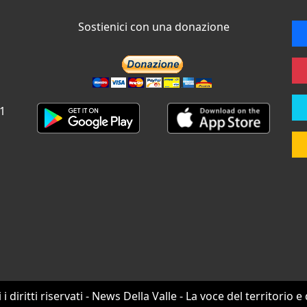
Sostienici con una donazione
 1
i i diritti riservati - News Della Valle - La voce del territorio e