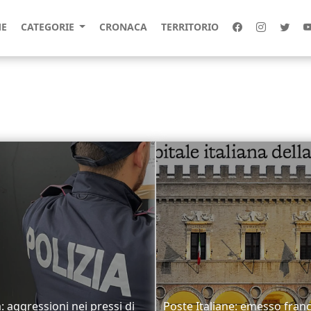
E
CATEGORIE
CRONACA
TERRITORIO
a: aggressioni nei pressi di
Poste Italiane: emesso fran