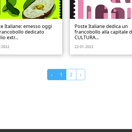
e Italiane: emesso oggi
Poste Italiane dedica un
rancobollo dedicato
francobollo alla capitale d
lio extr...
CULTURA...
-2022
22-01-2022
‹
1
2
›