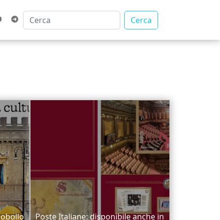
Cerca
cobollo
Poste Italiane: disponibile anche in