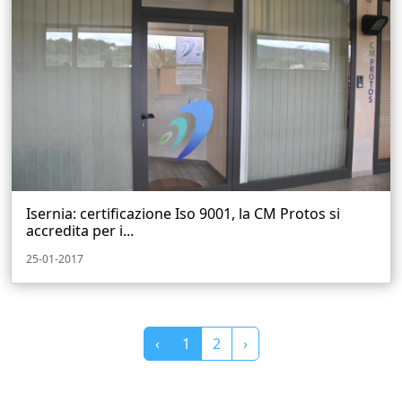
Isernia: certificazione Iso 9001, la CM Protos si
accredita per i...
25-01-2017
‹
1
2
›