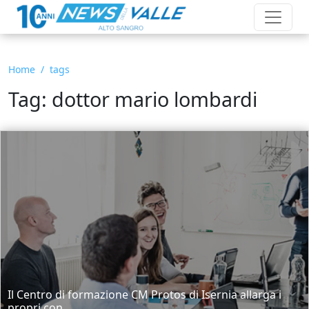
Home
tags
Tag: dottor mario lombardi
Il Centro di formazione CM Protos di Isernia allarga i
propri con...