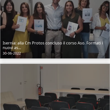
Isernia: alla Cm Protos concluso il corso Aso. Formati i
nuovi as...
30-06-2022