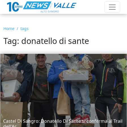
Home
tags
Tag: donatello di sante
Castel Di Sangro: Donatello Di Sante si conferma al Trail
dell'Ac...