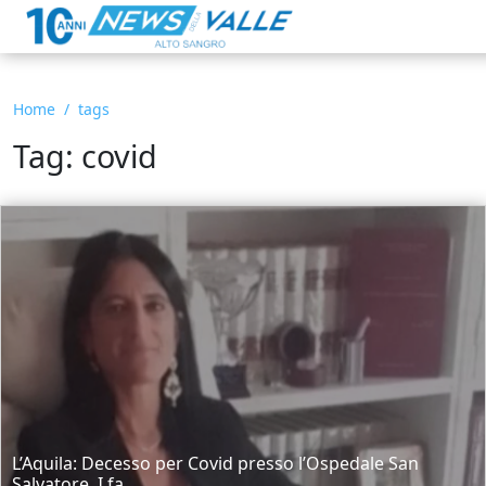
Home
tags
Tag: covid
L’Aquila: Decesso per Covid presso l’Ospedale San
Salvatore. I fa...